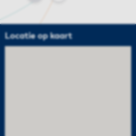
Locatie op kaart