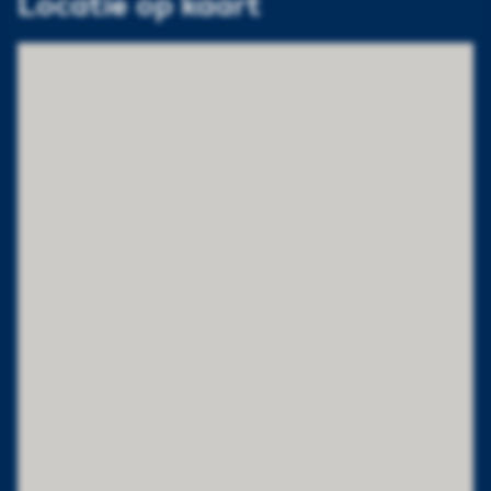
Locatie op kaart