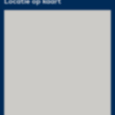
Locatie op kaart