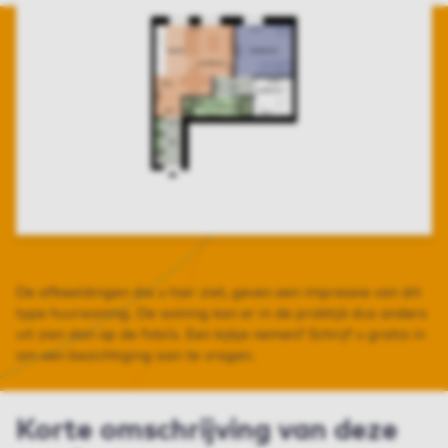
De afbeeldingen die u hier ziet, geven een impressie van dit
type huurwoning. De woning kan er in de praktijk dus anders
uit zien dan op de foto’s. Een kijkje nemen? Schrijf u gratis in
om een bezichtiging aan te vragen.
Korte omschrijving van deze