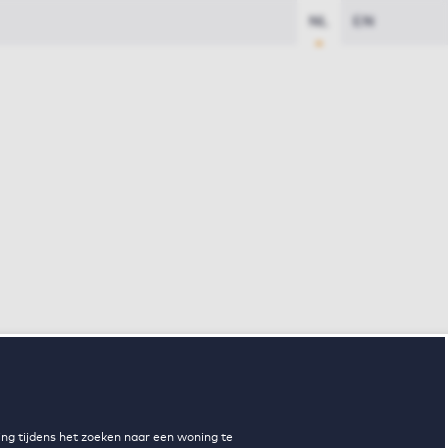
NL
EN
ng tijdens het zoeken naar een woning te