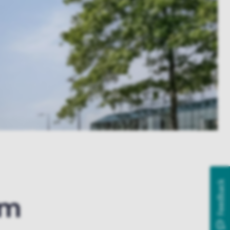
Feedback
am