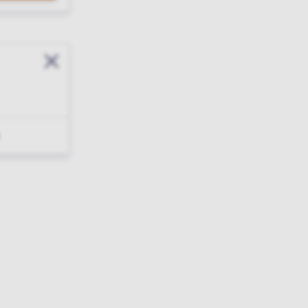
Sluit modal