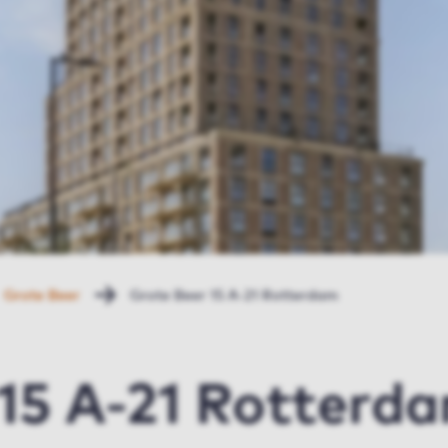
Grote Beer
Grote Beer 15 A-21 Rotterdam
 15 A-21 Rotterd