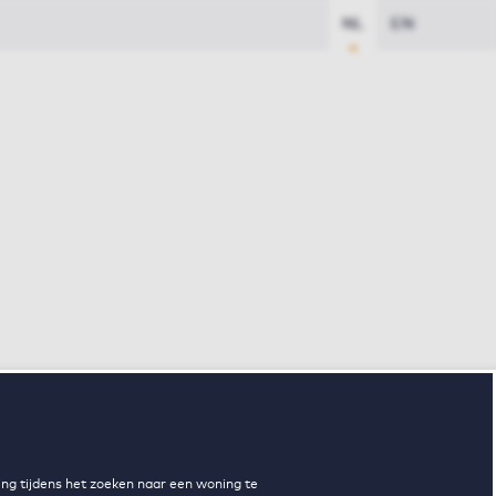
NL
EN
ng tijdens het zoeken naar een woning te