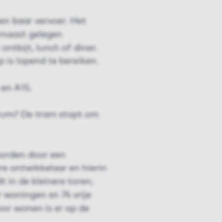
en baar vervoer. Het
rnaast gelegen
ontbijt, lunch of diner.
p is lopend te bereiken.
 en A15.
trum? De tram stopt om
worden door een
e ontwikkelaar en hierin
 in de kleinere toren,
 woningen en 74 vrije
or wonen is er op de