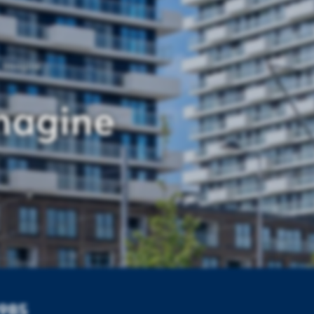
Imagine
magine
1985