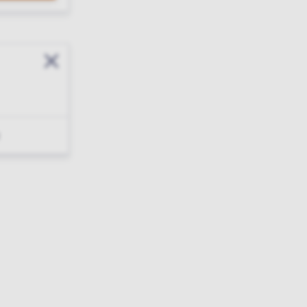
Sluit modal