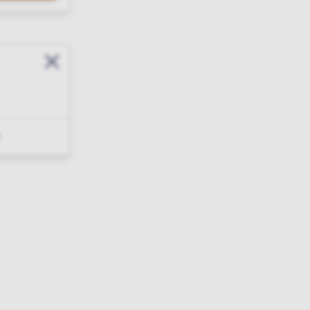
Sluit modal