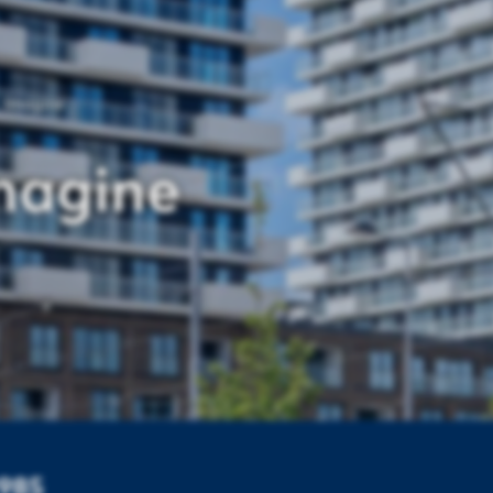
Imagine
magine
1985