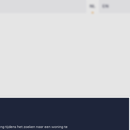
NL
EN
ng tijdens het zoeken naar een woning te