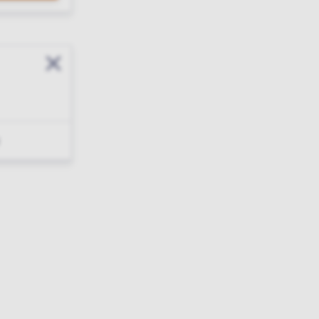
Sluit modal