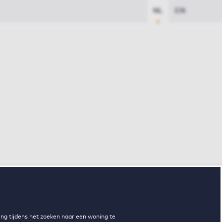
NL
EN
ng tijdens het zoeken naar een woning te