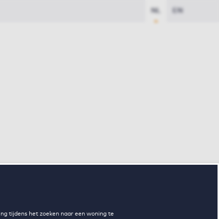
NL
EN
ng tijdens het zoeken naar een woning te