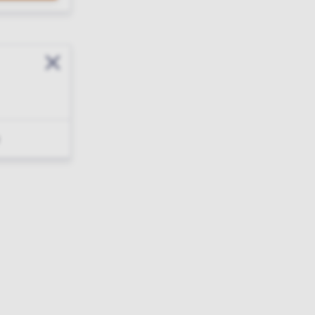
Sluit modal