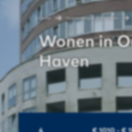
Home
Huurwoningen Rotterdam
Wonen in O
Haven
4
€ 1010 - € 