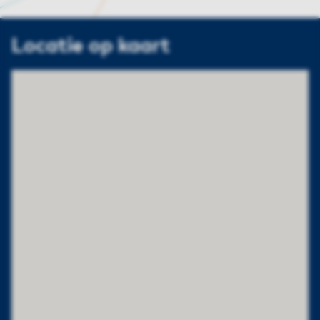
Locatie op kaart