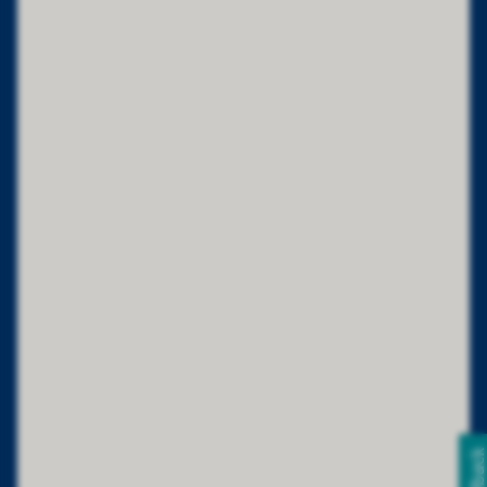
Feedbac