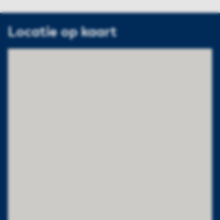
Locatie op kaart