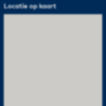
Locatie op kaart