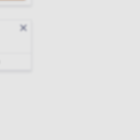
Sluit modal