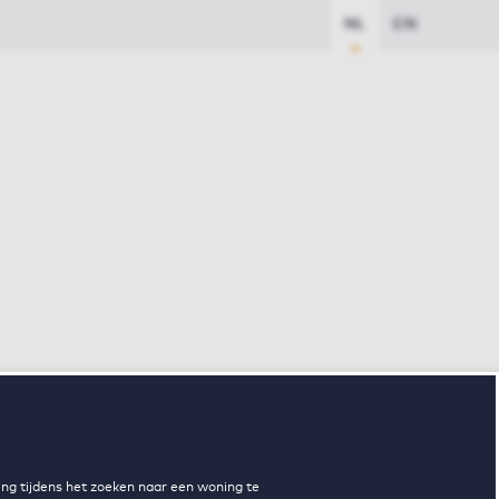
NL
EN
ng tijdens het zoeken naar een woning te