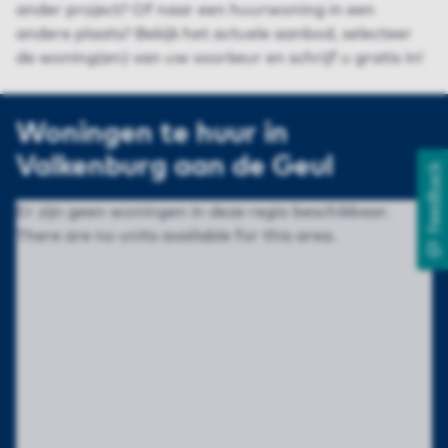
ander project? Of naar een huurwoning in een
andere plaats? Bekijk het actuele aanbod, selecteer
de woning(en) van uw voorkeur en schrijf u gratis in!
Woningen te huur in
Valkenburg aan de Geul
Feedback
Er zijn geen woningen in deze regio beschikbaar.
There are no units available for this area.