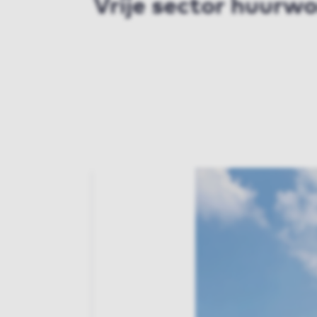
Vrije sector huurwo