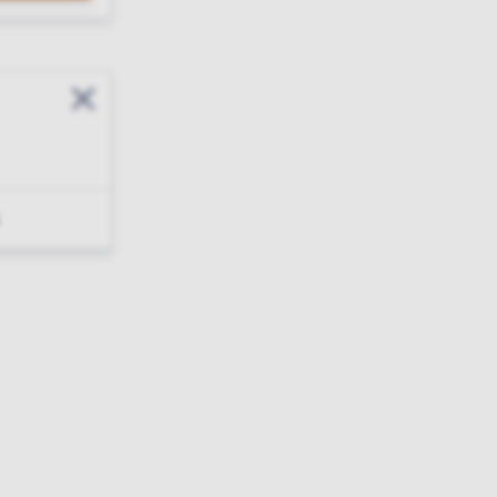
Sluit modal