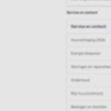
Service en contact
Service en contact
Huurverhoging 2026
Energie besparen
Storingen en reparaties
Onderhoud
Mijn huur(contract)
Belangen en klachten