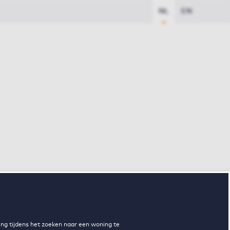
NL
EN
ng tijdens het zoeken naar een woning te