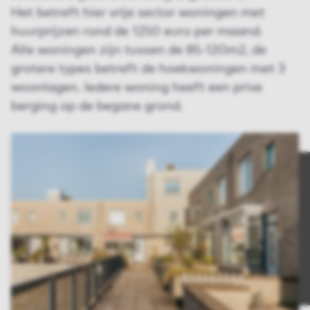
Het betreft hier vrije sector woningen met
huurprijzen rond de 1250 euro per maand.
Alle woningen zijn tussen de 85-120m2, de
grotere types betreft de hoekwoningen met 3
woonlagen. Iedere woning heeft een prive
berging op de begane grond.