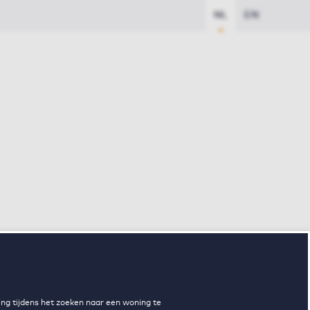
NL
EN
ng tijdens het zoeken naar een woning te