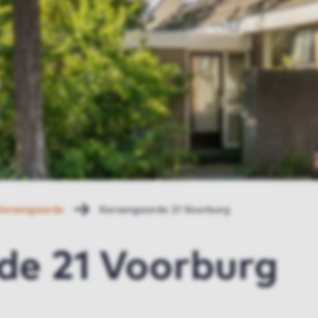
Kersengaarde
Kersengaarde 21 Voorburg
de 21 Voorburg