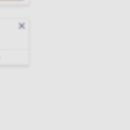
Sluit modal