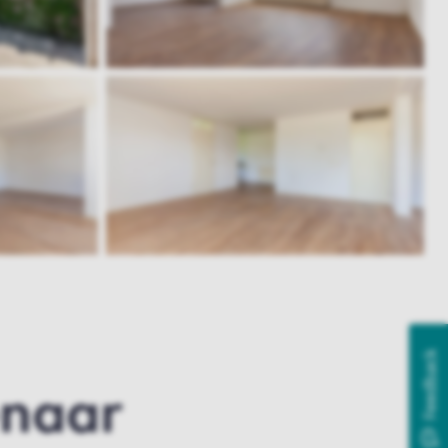
Feedback
enaar