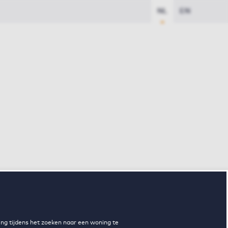
NL
EN
ng tijdens het zoeken naar een woning te