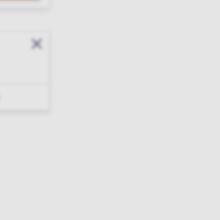
Sluit modal