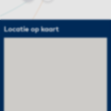
Locatie op kaart