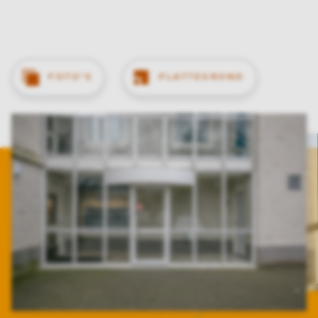
FOTO'S
PLATTEGROND