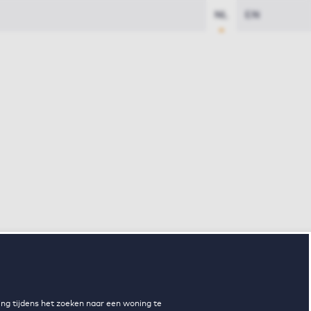
NL
EN
ng tijdens het zoeken naar een woning te