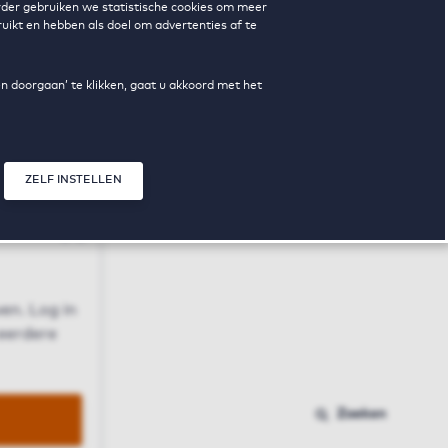
erder gebruiken we statistische cookies om meer
uikt en hebben als doel om advertenties af te
en doorgaan’ te klikken, gaat u akkoord met het
ZELF INSTELLEN
Sluit modal
n
en. Log in
 eerdere
Zoeken