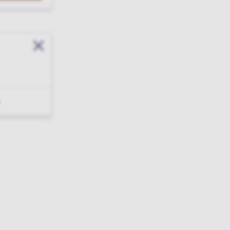
Sluit modal