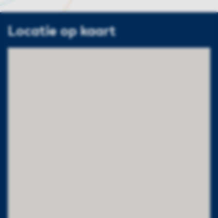
Locatie op kaart