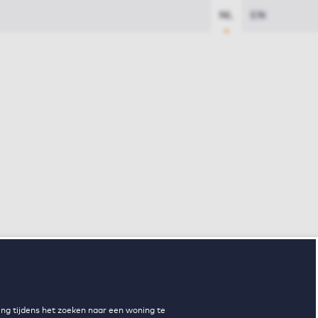
NL
EN
ng tijdens het zoeken naar een woning te