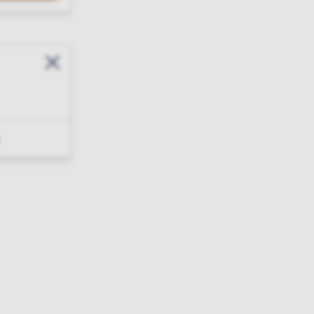
Sluit modal