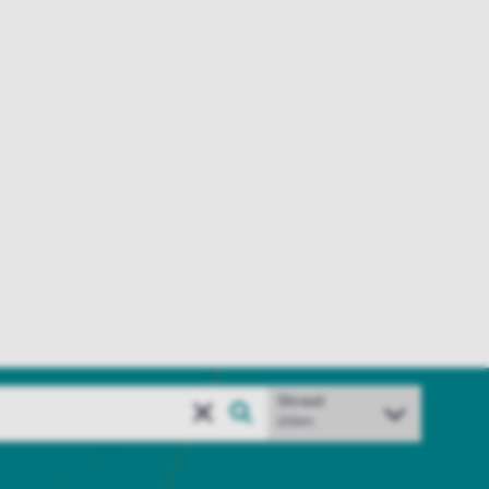
Straal