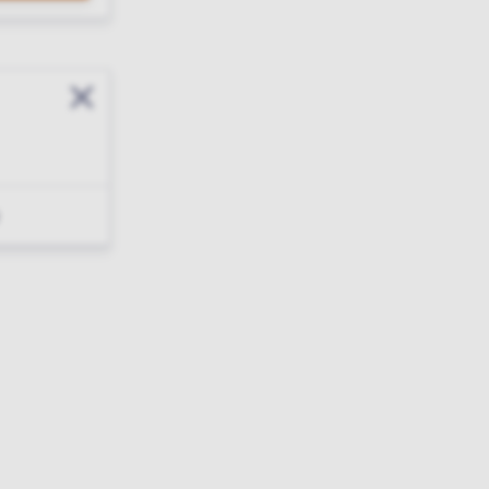
Sluit modal