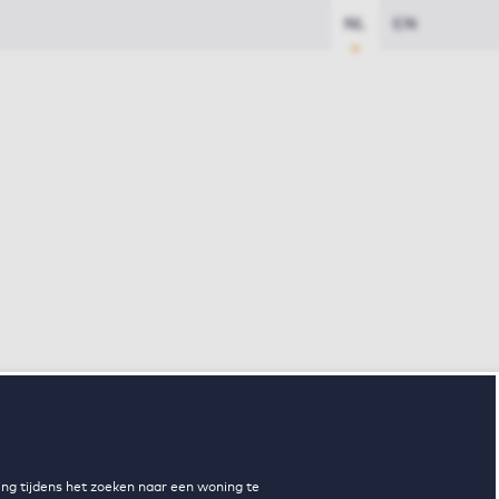
NL
EN
ng tijdens het zoeken naar een woning te