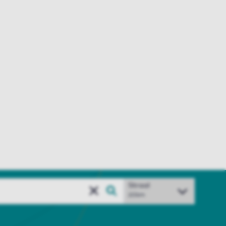
Straal