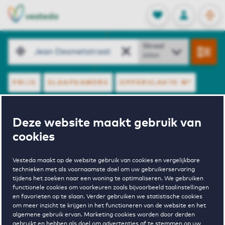
OPEN
0
Opgeslagen p
NL
EN
FAVORIETEN
INLOGGEN
resultaten.
Zoeken
Straal
FILTERS
PRIJS
SLAAPKAMERS
OPPERVLAKTE
M²
WIS ALLE FILTERS
Deze website maakt gebruik van
cookies
Bekijk aanbod
Sorteer op
TOON OP KAART
Vesteda maakt op de website gebruik van cookies en vergelijkbare
1 Nieuwbouwcomplex
technieken met als voornaamste doel om uw gebruikerservaring
tijdens het zoeken naar een woning te optimaliseren. We gebruiken
functionele cookies om voorkeuren zoals bijvoorbeeld taalinstellingen
en favorieten op te slaan. Verder gebruiken we statistische cookies
Nieuwbouw
om meer inzicht te krijgen in het functioneren van de website en het
algemene gebruik ervan. Marketing cookies worden door derden
gebruikt en hebben als doel om advertenties af te stemmen op uw