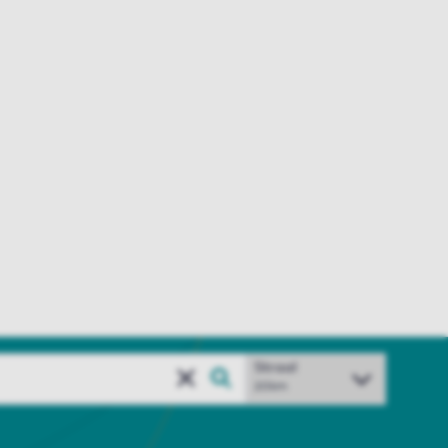
Straal