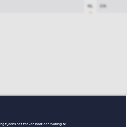
NL
EN
ng tijdens het zoeken naar een woning te