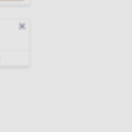
Sluit modal