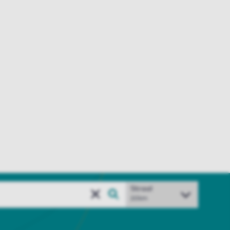
Straal