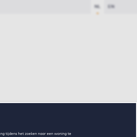
NL
EN
ng tijdens het zoeken naar een woning te