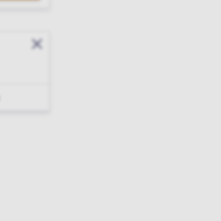
Sluit modal