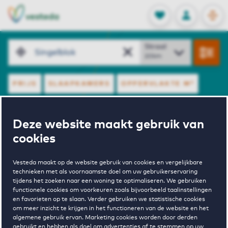
OPEN
0
Opgeslagen p
NL
EN
FAVORIETEN
INLOGGEN
resultaten.
Zoeken
Straal
FILTERS
PRIJS
SLAAPKAMERS
OPPERVLAKTE
M²
WIS ALLE FILTERS
Deze website maakt gebruik van
cookies
Bekijk aanbod
Sorteer op
TOON OP KAART
Vesteda maakt op de website gebruik van cookies en vergelijkbare
1 Nieuwbouwcomplex
technieken met als voornaamste doel om uw gebruikerservaring
tijdens het zoeken naar een woning te optimaliseren. We gebruiken
functionele cookies om voorkeuren zoals bijvoorbeeld taalinstellingen
en favorieten op te slaan. Verder gebruiken we statistische cookies
Nieuwbouw
om meer inzicht te krijgen in het functioneren van de website en het
algemene gebruik ervan. Marketing cookies worden door derden
gebruikt en hebben als doel om advertenties af te stemmen op uw