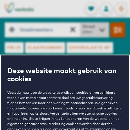
OPEN
0
Opgeslagen p
NL
EN
FAVORIETEN
INLOGGEN
resultaten.
Zoeken
Straal
FILTERS
PRIJS
SLAAPKAMERS
OPPERVLAKTE
M²
WIS ALLE FILTERS
Deze website maakt gebruik van
cookies
Bekijk aanbod
Sorteer op
TOON OP KAART
Vesteda maakt op de website gebruik van cookies en vergelijkbare
1 Nieuwbouwcomplex
technieken met als voornaamste doel om uw gebruikerservaring
tijdens het zoeken naar een woning te optimaliseren. We gebruiken
functionele cookies om voorkeuren zoals bijvoorbeeld taalinstellingen
en favorieten op te slaan. Verder gebruiken we statistische cookies
Nieuwbouw
om meer inzicht te krijgen in het functioneren van de website en het
algemene gebruik ervan. Marketing cookies worden door derden
gebruikt en hebben als doel om advertenties af te stemmen op uw