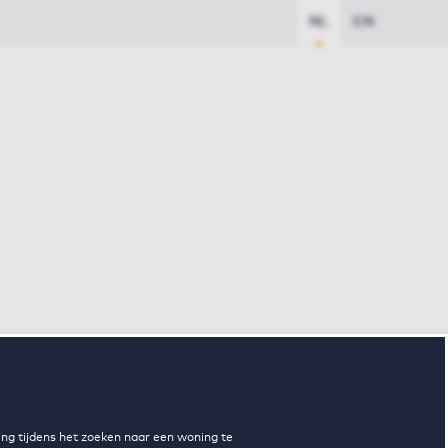
NL
EN
ng tijdens het zoeken naar een woning te