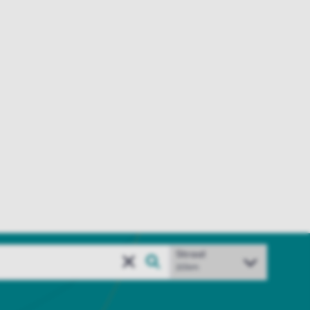
Straal