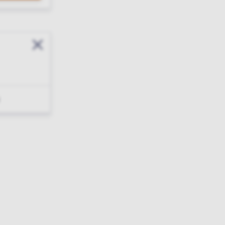
Sluit modal