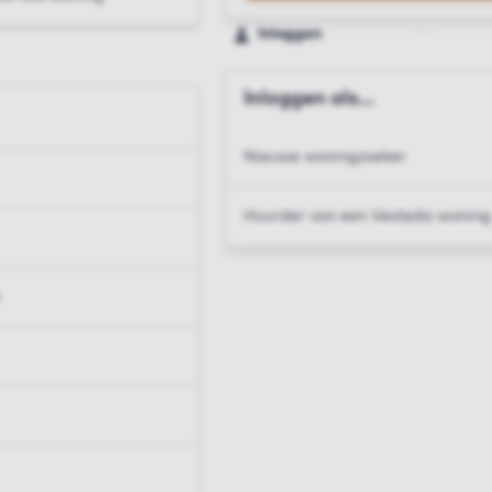
Inloggen
Inloggen als...
Nieuwe woningzoeker
Huurder van een Vesteda woning