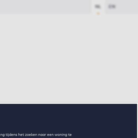
NL
EN
ng tijdens het zoeken naar een woning te