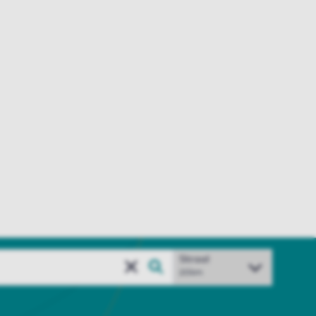
Straal