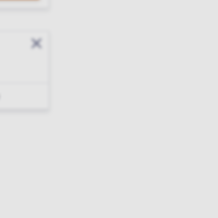
Sluit modal