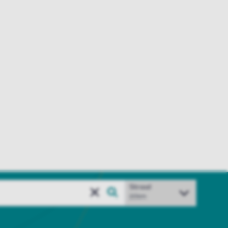
Straal