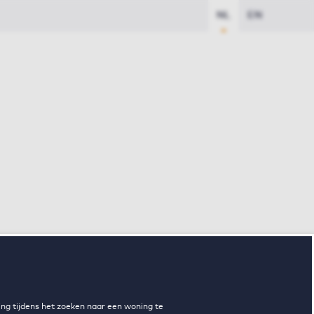
NL
EN
ng tijdens het zoeken naar een woning te