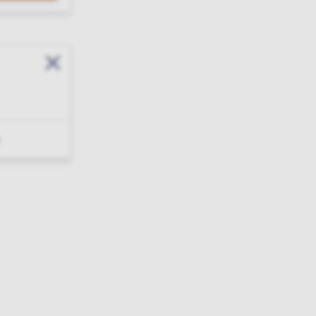
Sluit modal