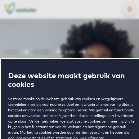
OPEN
NL
EN
Home
Zakelijk
ESG
Sociale duurzaamheid
Voorrang voor sleutelberoepen
Deze website maakt gebruik van
Voorrang voor
cookies
sleutelberoepen
Vesteda maakt op de website gebruik van cookies en vergelijkbare
technieken met als voornaamste doel om uw gebruikerservaring tijdens
het zoeken naar een woning te optimaliseren. We gebruiken functionele
cookies om voorkeuren zoals bijvoorbeeld taalinstellingen en favorieten
op te slaan. Verder gebruiken we statistische cookies om meer inzicht te
krijgen in het functioneren van de website en het algemene gebruik
ervan. Marketing cookies worden door derden gebruikt en hebben als
doel om advertenties af te stemmen op uw surfgedrag.