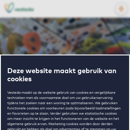
OPEN
NL
EN
Home
Zakelijk
ESG
Wet- en regelgeving
Deze website maakt gebruik van
cookies
Vesteda maakt op de website gebruik van cookies en vergelijkbare
technieken met als voornaamste doel om uw gebruikerservaring
tijdens het zoeken naar een woning te optimaliseren. We gebruiken
functionele cookies om voorkeuren zoals bijvoorbeeld taalinstellingen
en favorieten op te slaan. Verder gebruiken we statistische cookies
om meer inzicht te krijgen in het functioneren van de website en het
algemene gebruik ervan. Marketing cookies worden door derden
gebruikt en hebben als doel om advertenties af te stemmen op uw