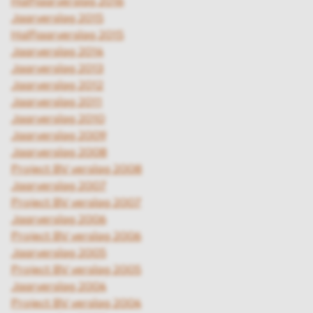
Halfjaarverslag 2016
Jaarverslag 2015
Halfjaarverslag 2015
Jaarverslag 2014
Jaarverslag 2013
Jaarverslag 2012
Jaarverslag 2011
Jaarverslag 2010
Jaarverslag 2009
Jaarverslag 2008
Project BV verslag 2008
Jaarverslag 2007
Project BV verslag 2007
Jaarverslag 2006
Project BV verslag 2006
Jaarverslag 2005
Project BV verslag 2005
Jaarverslag 2004
Project BV verslag 2004