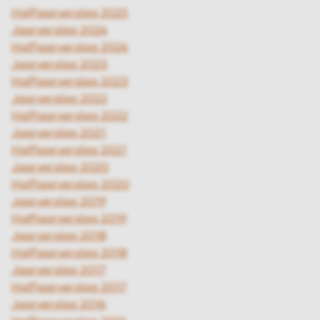
Halfjaarverslag 2025
Jaarverslag 2024
Halfjaarverslag 2024
Jaarverslag 2023
Halfjaarverslag 2023
Jaarverslag 2022
Halfjaarverslag 2022
Jaarverslag 2021
Halfjaarverslag 2021
Jaarverslag 2020
Halfjaarverslag 2020
Jaarverslag 2019
Halfjaarverslag 2019
Jaarverslag 2018
Halfjaarverslag 2018
Jaarverslag 2017
Halfjaarverslag 2017
Jaarverslag 2016