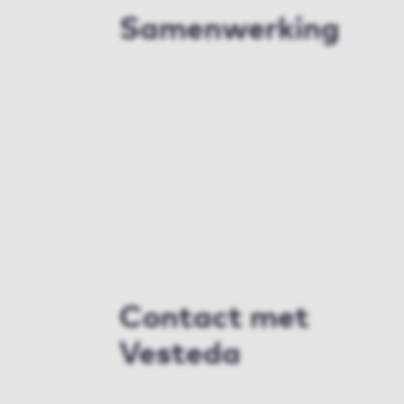
Samenwerking
Contact met
Vesteda