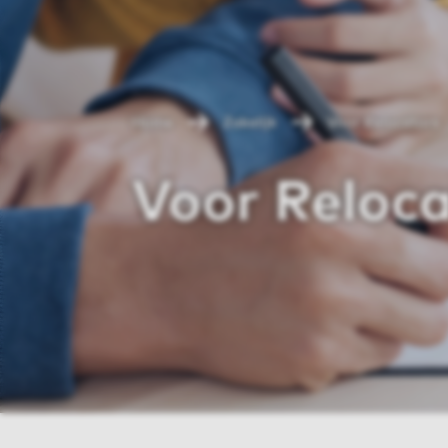
Home
Zakelijk
Voor Relocators
Voor Reloc