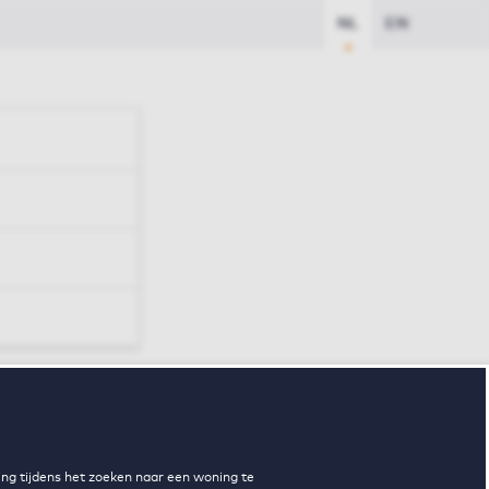
NL
EN
Zoeken
ng tijdens het zoeken naar een woning te