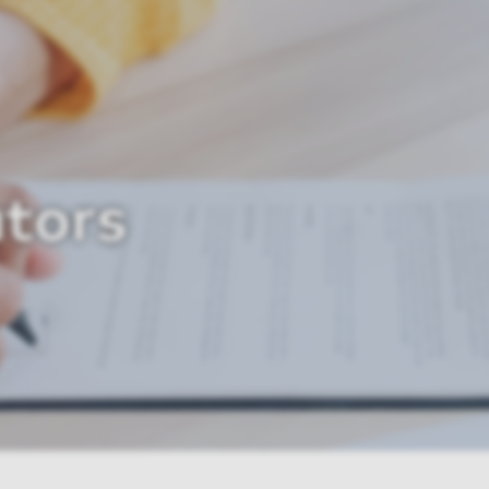
ators