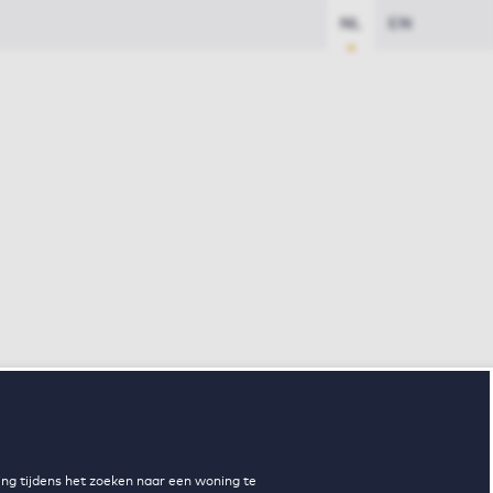
NL
EN
ng tijdens het zoeken naar een woning te