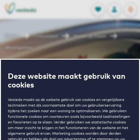
OPEN
0
Opgeslagen p
NL
EN
FAVORIETEN
INLOGGEN
Home
Consument
Huren op maat
Woningdelen
Belangrijke
Deze website maakt gebruik van
informatie
cookies
Vesteda maakt op de website gebruik van cookies en vergelijkbare
voor
technieken met als voornaamste doel om uw gebruikerservaring
tijdens het zoeken naar een woning te optimaliseren. We gebruiken
functionele cookies om voorkeuren zoals bijvoorbeeld taalinstellingen
en favorieten op te slaan. Verder gebruiken we statistische cookies
woningdelers
om meer inzicht te krijgen in het functioneren van de website en het
algemene gebruik ervan. Marketing cookies worden door derden
gebruikt en hebben als doel om advertenties af te stemmen op uw